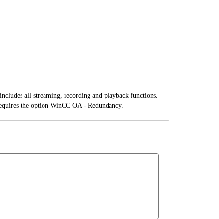
ludes all streaming, recording and playback functions.
. Requires the option WinCC OA - Redundancy.