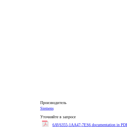
Производитель
Siemens
Уточняйте в запросе
6AV6355-1AA47-7ES6 documentation in PDF 