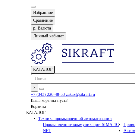
Избранное
Сравнение
р.
Валюта
Личный кабинет
КАТАЛОГ
×
+7 (343) 226-48-53
zakaz@sikraft.ru
Ваша корзина пуста!
Корзина
КАТАЛОГ
Техника промышленной автоматизации
Промышленные коммуникации SIMATIC
Приво
NET
Автом