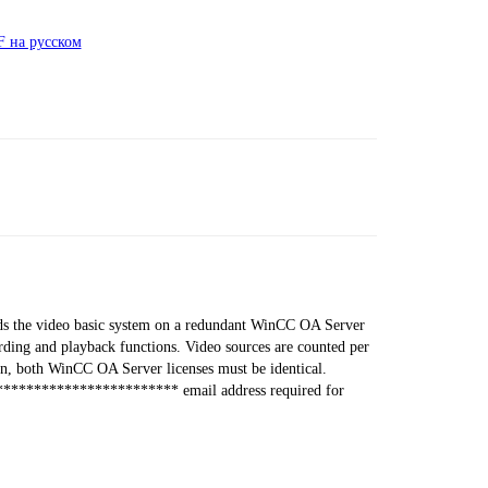
 на русском
the video basic system on a redundant WinCC OA Server
ording and playback functions. Video sources are counted per
ion, both WinCC OA Server licenses must be identical.
************************ email address required for