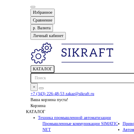
Избранное
Сравнение
р.
Валюта
Личный кабинет
КАТАЛОГ
×
+7 (343) 226-48-53
zakaz@sikraft.ru
Ваша корзина пуста!
Корзина
КАТАЛОГ
Техника промышленной автоматизации
Промышленные коммуникации SIMATIC
Приво
NET
Автом