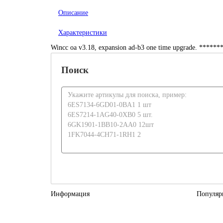
Описание
Характеристики
Wincc oa v3.18, expansion ad-b3 one time upgrade. ******
Поиск
Информация
Популяр