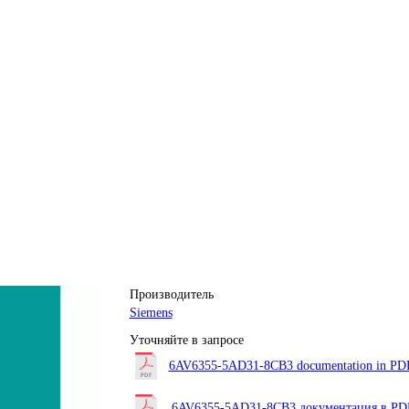
Производитель
Siemens
Уточняйте в запросе
6AV6355-5AD31-8CB3 documentation in PDF 
6AV6355-5AD31-8CB3 документация в PDF