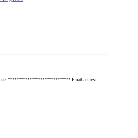
de. ***************************** Email address