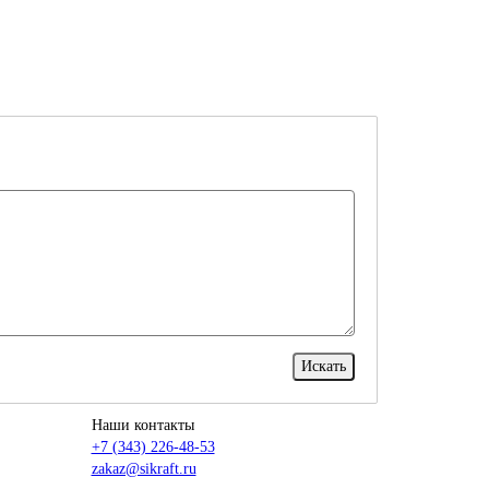
Наши контакты
+7 (343) 226-48-53
zakaz@sikraft.ru