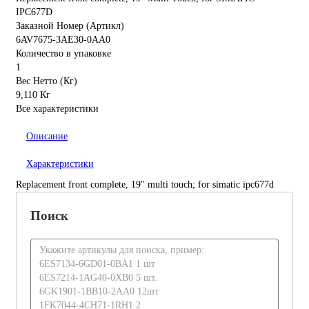
IPC677D
Заказной Номер (Артикл)
6AV7675-3AE30-0AA0
Количество в упаковке
1
Вес Нетто (Кг)
9,110 Кг
Все характеристики
Описание
Характеристики
Replacement front complete, 19" multi touch; for simatic ipc677d
Поиск