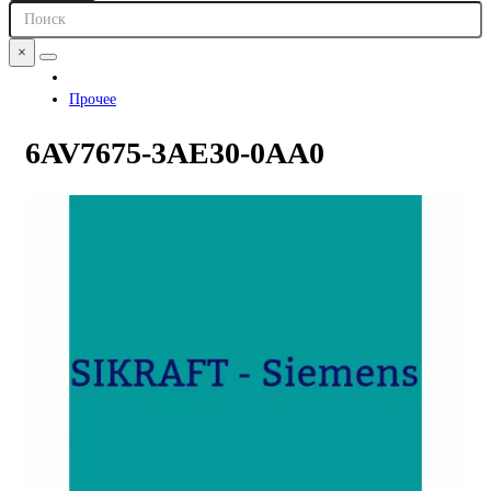
×
Прочее
6AV7675-3AE30-0AA0