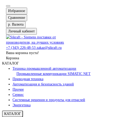
Избранное
Сравнение
р.
Валюта
Личный кабинет
+7 (343) 226-48-53
zakaz@sikraft.ru
Ваша корзина пуста!
Корзина
КАТАЛОГ
Техника промышленной автоматизации
Промышленные коммуникации SIMATIC NET
Приводная техника
Автоматизация и безопасность зданий
Прочее
Сервис
Системные решения и продукты для отраслей
Энергетика
КАТАЛОГ