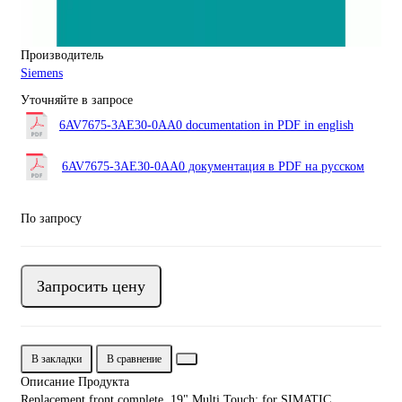
Производитель
Siemens
Уточняйте в запросе
6AV7675-3AE30-0AA0 documentation in PDF in english
6AV7675-3AE30-0AA0 документация в PDF на русском
По запросу
Запросить цену
В закладки
В сравнение
Описание Продукта
Replacement front complete, 19" Multi Touch; for SIMATIC