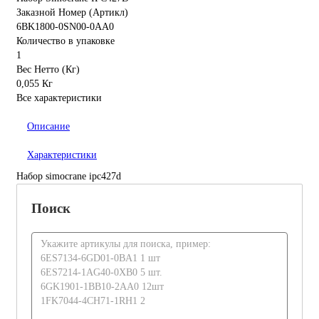
Заказной Номер (Артикл)
6BK1800-0SN00-0AA0
Количество в упаковке
1
Вес Нетто (Кг)
0,055 Кг
Все характеристики
Описание
Характеристики
Набор simocrane ipc427d
Поиск