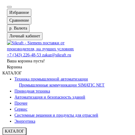
Избранное
Сравнение
р.
Валюта
Личный кабинет
+7 (343) 226-48-53
zakaz@sikraft.ru
Ваша корзина пуста!
Корзина
КАТАЛОГ
Техника промышленной автоматизации
Промышленные коммуникации SIMATIC NET
Приводная техника
Автоматизация и безопасность зданий
Прочее
Сервис
Системные решения и продукты для отраслей
Энергетика
КАТАЛОГ