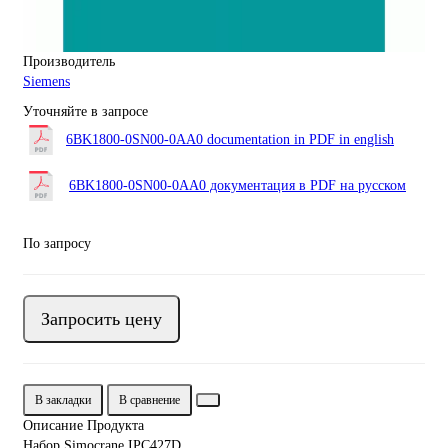
Производитель
Siemens
Уточняйте в запросе
6BK1800-0SN00-0AA0 documentation in PDF in english
6BK1800-0SN00-0AA0 документация в PDF на русском
По запросу
Запросить цену
В закладки
В сравнение
Описание Продукта
Набор Simocrane IPC427D