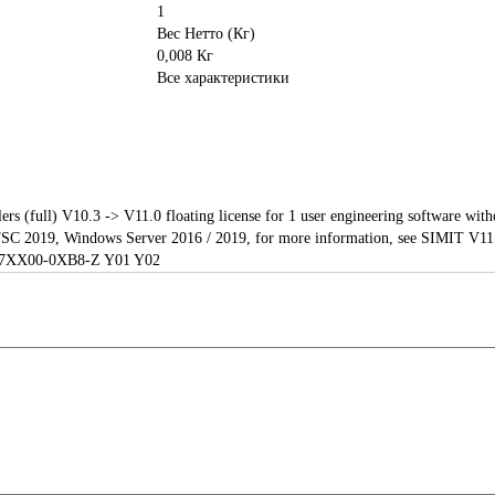
1
Вес Нетто (Кг)
0,008 Кг
Все характеристики
rs (full) V10.3 -> V11.0 floating license for 1 user engineering software with
SC 2019, Windows Server 2016 / 2019, for more information, see SIMIT V11.
900-7XX00-0XB8-Z Y01 Y02