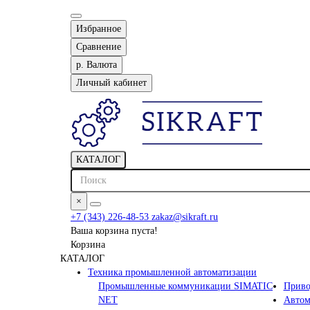
Избранное
Сравнение
р.
Валюта
Личный кабинет
КАТАЛОГ
×
+7 (343) 226-48-53
zakaz@sikraft.ru
Ваша корзина пуста!
Корзина
КАТАЛОГ
Техника промышленной автоматизации
Промышленные коммуникации SIMATIC
Приво
NET
Автом