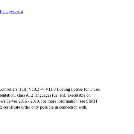
 на русском
trollers (full) V10.3 -> V11.0 floating license for 1 user
ntation, class A, 2 languages (de, en), executable on
 Server 2016 / 2019, for more information, see SIMIT
certificate order only possible in connection with: