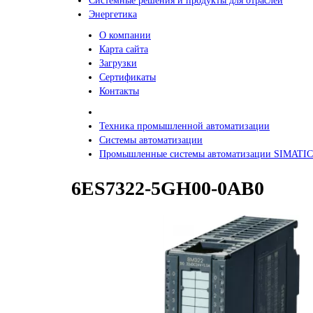
Системные решения и продукты для отраслей
Энергетика
О компании
Карта сайта
Загрузки
Сертификаты
Контакты
Техника промышленной автоматизации
Системы автоматизации
Промышленные системы автоматизации SIMATIC
6ES7322-5GH00-0AB0