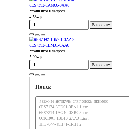
6ES7392-1AM00-0AA0
Уточняйте в запросе
4 584 р.
В корзину
6ES7392-1BM01-0AA0
Уточняйте в запросе
5 904 р.
В корзину
Поиск