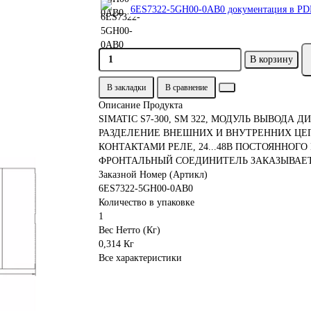
6ES7322-5GH00-0AB0 документация в PDF
В корзину
В закладки
В сравнение
Описание Продукта
SIMATIC S7-300, SM 322, МОДУЛЬ ВЫВОДА
РАЗДЕЛЕНИЕ ВНЕШНИХ И ВНУТРЕННИХ ЦЕ
КОНТАКТАМИ РЕЛЕ, 24...48В ПОСТОЯННОГО
ФРОНТАЛЬНЫЙ СОЕДИНИТЕЛЬ ЗАКАЗЫВАЕТ
Заказной Номер (Артикл)
6ES7322-5GH00-0AB0
Количество в упаковке
1
Вес Нетто (Кг)
0,314 Кг
Все характеристики