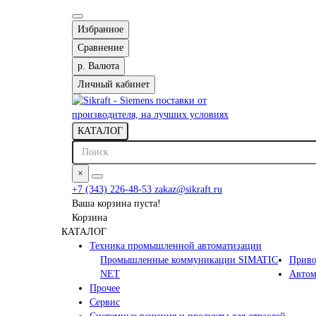
Избранное
Сравнение
р.
Валюта
Личный кабинет
КАТАЛОГ
×
+7 (343) 226-48-53
zakaz@sikraft.ru
Ваша корзина пуста!
Корзина
КАТАЛОГ
Техника промышленной автоматизации
Промышленные коммуникации SIMATIC
Приво
NET
Автом
Прочее
Сервис