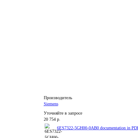
Производитель
Siemens
Уточняйте в запросе
20 754 р.
6ES7322-5GH00-0AB0 documentation in PDF 