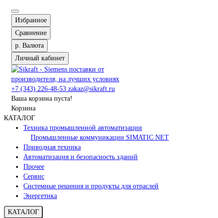
Избранное
Сравнение
р.
Валюта
Личный кабинет
+7 (343) 226-48-53
zakaz@sikraft.ru
Ваша корзина пуста!
Корзина
КАТАЛОГ
Техника промышленной автоматизации
Промышленные коммуникации SIMATIC NET
Приводная техника
Автоматизация и безопасность зданий
Прочее
Сервис
Системные решения и продукты для отраслей
Энергетика
КАТАЛОГ