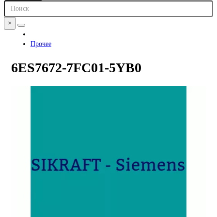
×
Прочее
6ES7672-7FC01-5YB0