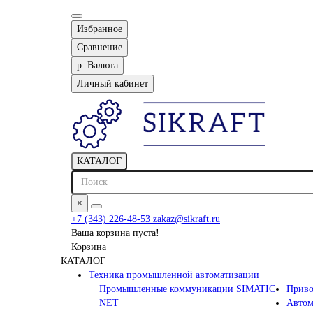
Избранное
Сравнение
р.
Валюта
Личный кабинет
КАТАЛОГ
×
+7 (343) 226-48-53
zakaz@sikraft.ru
Ваша корзина пуста!
Корзина
КАТАЛОГ
Техника промышленной автоматизации
Промышленные коммуникации SIMATIC
Приво
NET
Автом