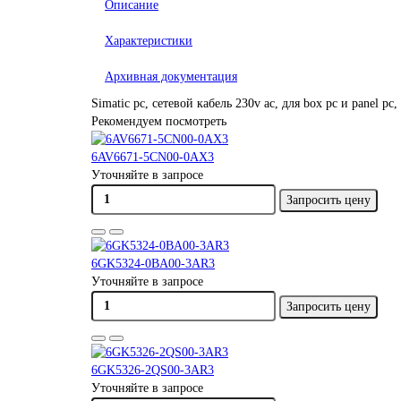
Описание
Характеристики
Архивная документация
Simatic pc, сетевой кабель 230v ac, для box pc и panel pc,
Рекомендуем посмотреть
6AV6671-5CN00-0AX3
Уточняйте в запросе
Запросить цену
6GK5324-0BA00-3AR3
Уточняйте в запросе
Запросить цену
6GK5326-2QS00-3AR3
Уточняйте в запросе