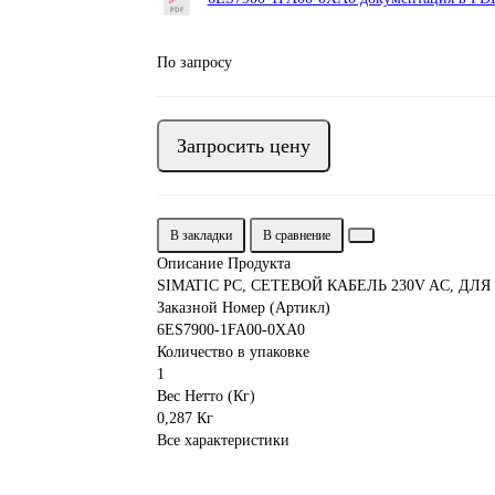
По запросу
Запросить цену
В закладки
В сравнение
Описание Продукта
SIMATIC PC, СЕТЕВОЙ КАБЕЛЬ 230V AC, ДЛЯ
Заказной Номер (Артикл)
6ES7900-1FA00-0XA0
Количество в упаковке
1
Вес Нетто (Кг)
0,287 Кг
Все характеристики