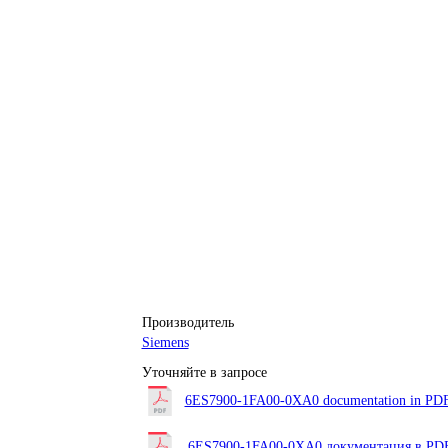
Производитель
Siemens
Уточняйте в запросе
6ES7900-1FA00-0XA0 documentation in PDF 
6ES7900-1FA00-0XA0 документация в PDF