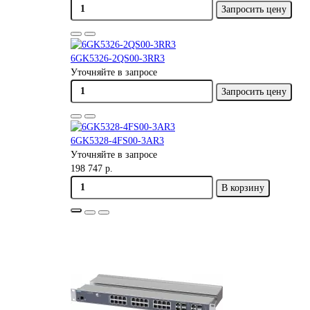
Запросить цену
6GK5326-2QS00-3RR3
Уточняйте в запросе
Запросить цену
6GK5328-4FS00-3AR3
Уточняйте в запросе
198 747 р.
В корзину