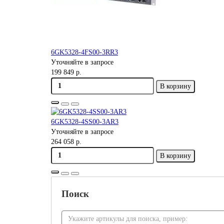
6GK5328-4FS00-3RR3
Уточняйте в запросе
199 849 р.
В корзину
6GK5328-4SS00-3AR3
Уточняйте в запросе
264 058 р.
В корзину
Поиск