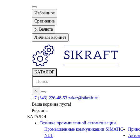
Избранное
Сравнение
р.
Валюта
Личный кабинет
КАТАЛОГ
×
+7 (343) 226-48-53
zakaz@sikraft.ru
Ваша корзина пуста!
Корзина
КАТАЛОГ
Техника промышленной автоматизации
Промышленные коммуникации SIMATIC
Приво
NET
Автом