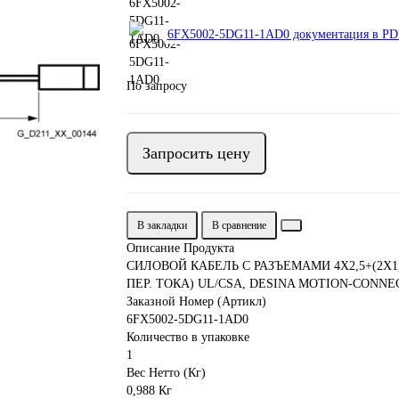
6FX5002-5DG11-1AD0 документация в PDF
По запросу
Запросить цену
В закладки
В сравнение
Описание Продукта
СИЛОВОЙ КАБЕЛЬ С РАЗЪЕМАМИ 4X2,5+(2X1,
ПЕР. ТОКА) UL/CSA, DESINA MOTION-CONNECT
Заказной Номер (Артикл)
6FX5002-5DG11-1AD0
Количество в упаковке
1
Вес Нетто (Кг)
0,988 Кг