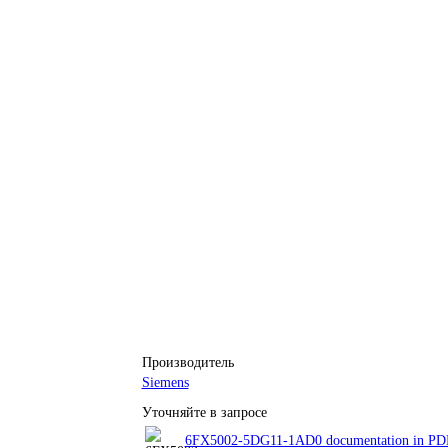
Производитель
Siemens
Уточняйте в запросе
6FX5002-5DG11-1AD0 documentation in PDF 