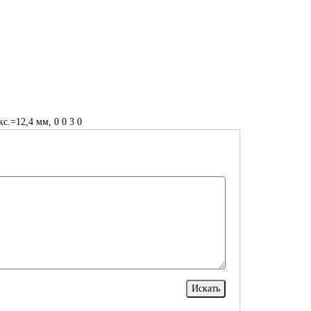
кс.=12,4 мм, 0 0 3 0