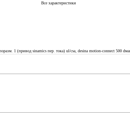
Все характеристики
разм. 1 (привод sinamics пер. тока) ul/csa, desina motion-connect 500 dма