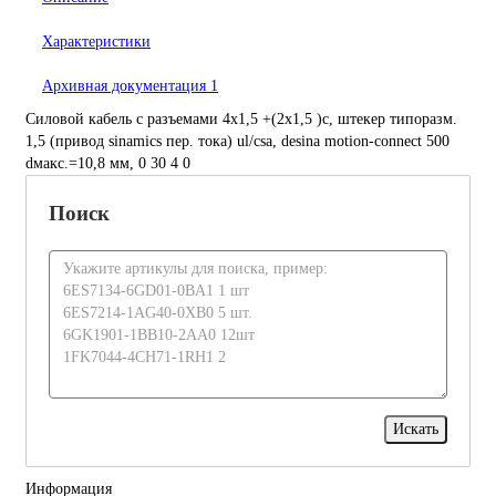
Характеристики
Архивная документация
1
Силовой кабель с разъемами 4x1,5 +(2x1,5 )c, штекер типоразм.
1,5 (привод sinamics пер. тока) ul/csa, desina motion-connect 500
dмакс.=10,8 мм, 0 30 4 0
Поиск
Информация