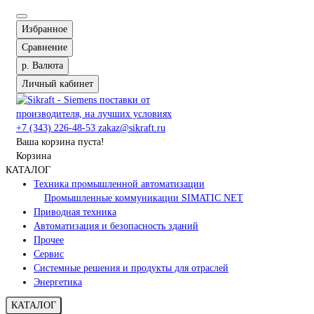
Избранное
Сравнение
р.
Валюта
Личный кабинет
+7 (343) 226-48-53
zakaz@sikraft.ru
Ваша корзина пуста!
Корзина
КАТАЛОГ
Техника промышленной автоматизации
Промышленные коммуникации SIMATIC NET
Приводная техника
Автоматизация и безопасность зданий
Прочее
Сервис
Системные решения и продукты для отраслей
Энергетика
КАТАЛОГ