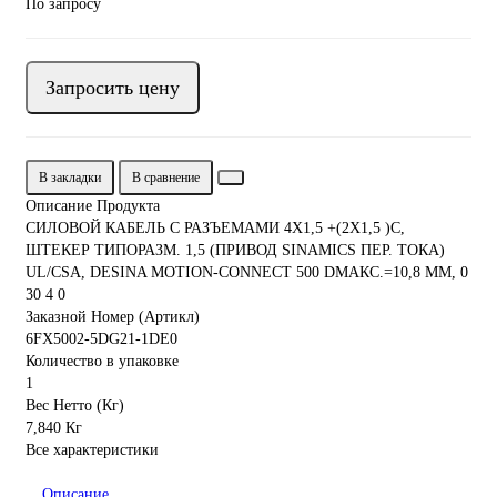
По запросу
Запросить цену
В закладки
В сравнение
Описание Продукта
СИЛОВОЙ КАБЕЛЬ С РАЗЪЕМАМИ 4X1,5 +(2X1,5 )C,
ШТЕКЕР ТИПОРАЗМ. 1,5 (ПРИВОД SINAMICS ПЕР. ТОКА)
UL/CSA, DESINA MOTION-CONNECT 500 DМАКС.=10,8 ММ, 0
30 4 0
Заказной Номер (Артикл)
6FX5002-5DG21-1DE0
Количество в упаковке
1
Вес Нетто (Кг)
7,840 Кг
Все характеристики
Описание