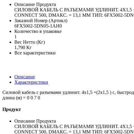
Описание Продукта
СИЛОВОЙ КАБЕЛЬ С РАЗЪЕМАМИ УДЛИНИТ. 4X1,5 
CONNECT 500, DМАКС. = 13,1 ММ ТИП: 6FX5002-5DN05
Заказной Номер (Артикл)
6FX5002-5DN05-1AH0
Количество в упаковке
1
Вес Нетто (Кг)
1,790 Кг
Все характеристики
Описание
Характеристики
Силовой кабель с разъемами удлинит. 4x1,5 +(2x1,5 ) c, быстрод
длина (м) = 0 0 7 0
Продукт
Описание Продукта
СИЛОВОЙ КАБЕЛЬ С РАЗЪЕМАМИ УДЛИНИТ. 4X1,5 
CONNECT 500, DМАКС. = 13,1 ММ ТИП: 6FX5002-5DN05