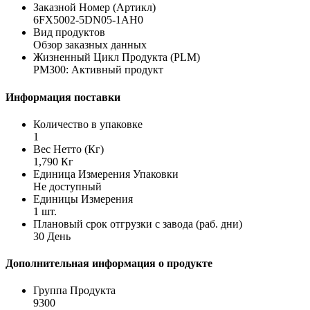
Заказной Номер (Артикл)
6FX5002-5DN05-1AH0
Вид продуктов
Обзор заказных данных
Жизненный Цикл Продукта (PLM)
PM300: Активный продукт
Информация поставки
Количество в упаковке
1
Вес Нетто (Кг)
1,790 Кг
Единица Измерения Упаковки
Не доступный
Единицы Измерения
1 шт.
Плановый срок отгрузки с завода (раб. дни)
30 День
Дополнительная информация о продукте
Группа Продукта
9300