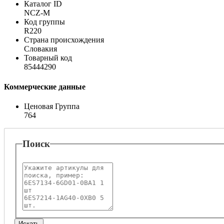
Каталог ID
NCZ-M
Код группы
R220
Страна происхождения
Словакия
Товарный код
85444290
Коммерческие данные
Ценовая Группа
764
Поиск