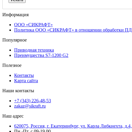
Информация
ООО «СИКРАФТ»
Политика ООО «СИКРАФТ» в отношении обработки ПД
Популярное
Приводная техника
Преимущества S7-1200 G2
Полезное
Контакты
Карта сайта
Наши контакты
+7 (343) 226-48-53
zakaz@sikraft.ru
Наш адрес
620075, Россия, г. Екатеринбург, ул. Карла Либкнехта, д.4,
Пн.-Пт. с 09-19.00