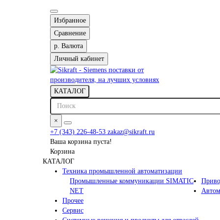
Избранное
Сравнение
р.
Валюта
Личный кабинет
КАТАЛОГ
×
+7 (343) 226-48-53
zakaz@sikraft.ru
Ваша корзина пуста!
Корзина
КАТАЛОГ
Техника промышленной автоматизации
Промышленные коммуникации SIMATIC
Приво
NET
Автом
Прочее
Сервис