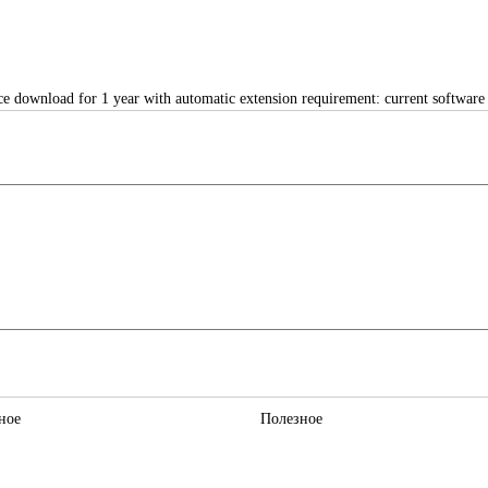
e download for 1 year with automatic extension requirement: current software 
ное
Полезное