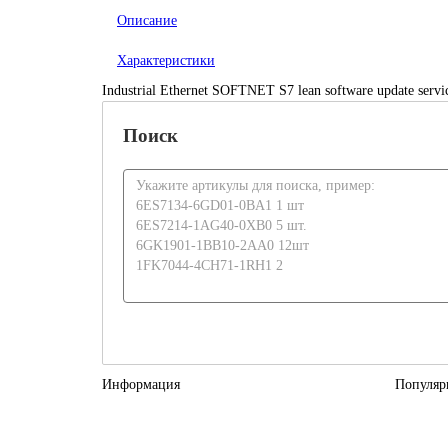
Описание
Характеристики
Industrial Ethernet SOFTNET S7 lean software update servic
Поиск
Информация
Популяр