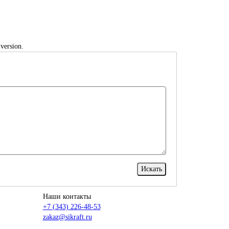
version.
Наши контакты
+7 (343) 226-48-53
zakaz@sikraft.ru