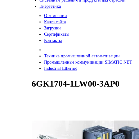
Системные решения и продукты для отраслей
Энергетика
О компании
Карта сайта
Загрузки
Сертификаты
Контакты
Техника промышленной автоматизации
Промышленные коммуникации SIMATIC NET
Industrial Ethernet
6GK1704-1LW00-3AP0