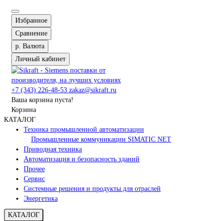
Избранное
Сравнение
р.
Валюта
Личный кабинет
+7 (343) 226-48-53
zakaz@sikraft.ru
Ваша корзина пуста!
Корзина
КАТАЛОГ
Техника промышленной автоматизации
Промышленные коммуникации SIMATIC NET
Приводная техника
Автоматизация и безопасность зданий
Прочее
Сервис
Системные решения и продукты для отраслей
Энергетика
КАТАЛОГ