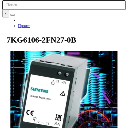
×
Прочее
7KG6106-2FN27-0B