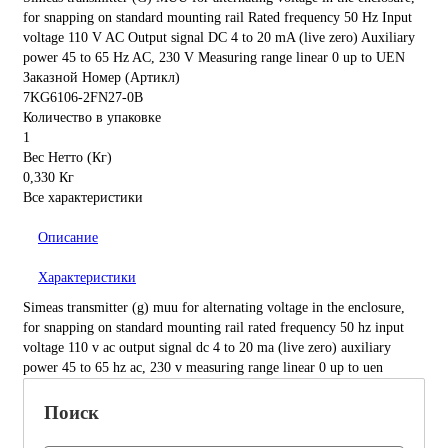
for snapping on standard mounting rail Rated frequency 50 Hz Input
voltage 110 V AC Output signal DC 4 to 20 mA (live zero) Auxiliary
power 45 to 65 Hz AC, 230 V Measuring range linear 0 up to UEN
Заказной Номер (Артикл)
7KG6106-2FN27-0B
Количество в упаковке
1
Вес Нетто (Кг)
0,330 Кг
Все характеристики
Описание
Характеристики
Simeas transmitter (g) muu for alternating voltage in the enclosure,
for snapping on standard mounting rail rated frequency 50 hz input
voltage 110 v ac output signal dc 4 to 20 ma (live zero) auxiliary
power 45 to 65 hz ac, 230 v measuring range linear 0 up to uen
Поиск