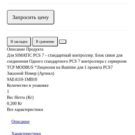
Запросить цену
В закладки
В сравнение
Описание Продукта
Для SIMATIC PCS 7 - стандартный контроллер. Блок связи для
соединения Одного стандартного PCS 7 контроллера с сервероом
TCP MODBUS *Лицензия на Runtime для 1 проекта PCS7
Заказной Номер (Артикл)
9AE4110-1MB10
Количество в упаковке
1
Вес Нетто (Кг)
0,200 Кг
Все характеристики
Описание
Характеристики