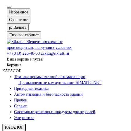
Избранное
Сравнение
р.
Валюта
Личный кабинет
+7 (343) 226-48-53
zakaz@sikraft.ru
Ваша корзина пуста!
Корзина
КАТАЛОГ
Техника промышленной автоматизации
Промышленные коммуникации SIMATIC NET
Приводная техника
Автоматизация и безопасность зданий
Прочее
Сервис
Системные решения и продукты для отраслей
Энергетика
КАТАЛОГ