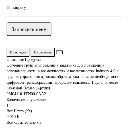
По запросу
Запросить цену
В закладки
В сравнение
Описание Продукта
Обучение группы управления заказчика для повышения
осведомленности о возможностях и возможностях Industry 4.0 в
группе управления и, таким образом, указания на необходимость
цифровой трансформации. Продолжительность: 1 день на месте
Заказной Номер (Артикл)
9MC1110-1TN00-0AA2
Количество в упаковке
1
Вес Нетто (Кг)
0,010 Кг
Все характеристики