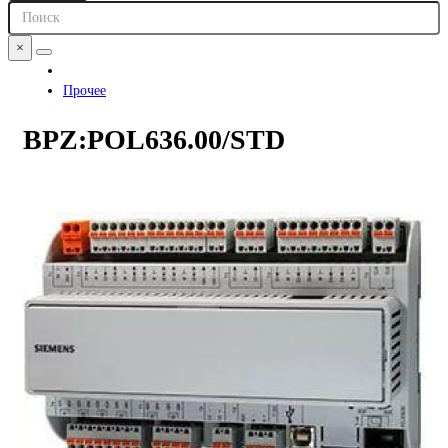
×
Прочее
BPZ:POL636.00/STD