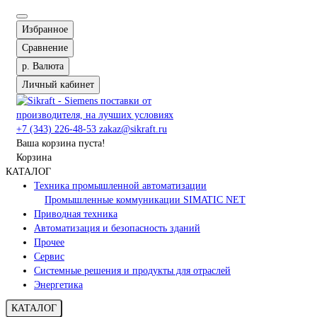
Избранное
Сравнение
р.
Валюта
Личный кабинет
+7 (343) 226-48-53
zakaz@sikraft.ru
Ваша корзина пуста!
Корзина
КАТАЛОГ
Техника промышленной автоматизации
Промышленные коммуникации SIMATIC NET
Приводная техника
Автоматизация и безопасность зданий
Прочее
Сервис
Системные решения и продукты для отраслей
Энергетика
КАТАЛОГ