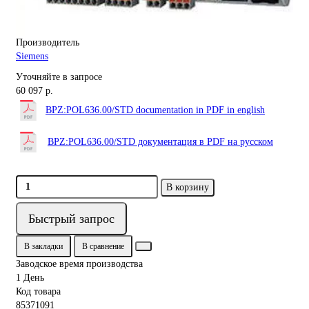
Производитель
Siemens
Уточняйте в запросе
60 097 р.
BPZ:POL636.00/STD documentation in PDF in english
BPZ:POL636.00/STD документация в PDF на русском
В корзину
Быстрый запрос
В закладки
В сравнение
Заводское время производства
1 День
Код товара
85371091