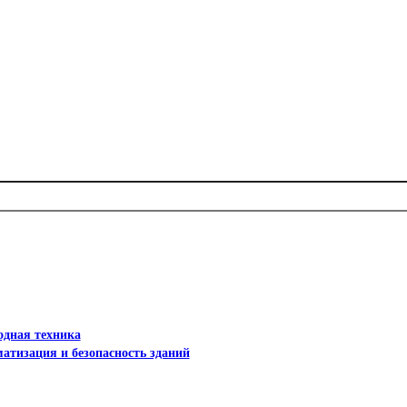
дная техника
атизация и безопасность зданий