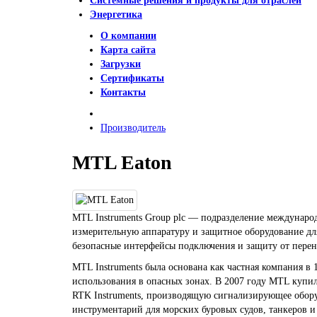
Системные решения и продукты для отраслей
Энергетика
О компании
Карта сайта
Загрузки
Сертификаты
Контакты
Производитель
MTL Eaton
MTL Instruments Group plc — подразделение международ
измерительную аппаратуру и защитное оборудование дл
безопасные интерфейсы подключения и защиту от пере
MTL Instruments была основана как частная компания в
использования в опасных зонах. В 2007 году MTL куп
RTK Instruments, производящую сигнализирующее обору
инструментарий для морских буровых судов, танкеров и