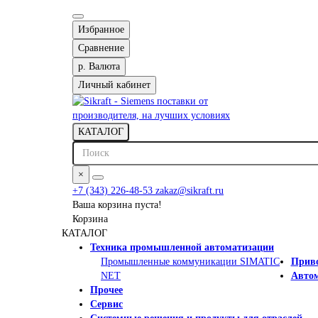
Избранное
Сравнение
р.
Валюта
Личный кабинет
КАТАЛОГ
×
+7 (343) 226-48-53
zakaz@sikraft.ru
Ваша корзина пуста!
Корзина
КАТАЛОГ
Техника промышленной автоматизации
Промышленные коммуникации SIMATIC
Приво
NET
Автом
Прочее
Сервис