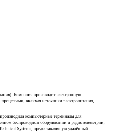
итания). Компания производит электронную
 процессами, включая источники электропитания,
я производила компьютерные терминалы для
ленном беспроводном оборудовании и радиотелеметрии;
echnical Systems, предоставлявшую удалённый