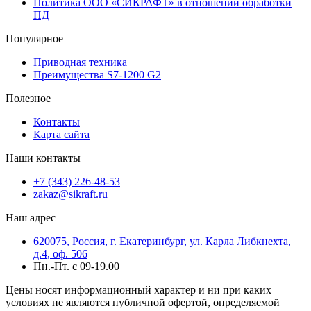
Политика ООО «СИКРАФТ» в отношении обработки
ПД
Популярное
Приводная техника
Преимущества S7-1200 G2
Полезное
Контакты
Карта сайта
Наши контакты
+7 (343) 226-48-53
zakaz@sikraft.ru
Наш адрес
620075, Россия, г. Екатеринбург, ул. Карла Либкнехта,
д.4, оф. 506
Пн.-Пт. с 09-19.00
Цены носят информационный характер и ни при каких
условиях не являются публичной офертой, определяемой