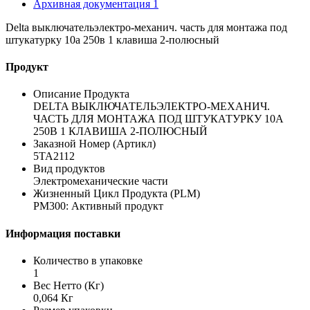
Архивная документация
1
Delta выключательэлектро-механич. часть для монтажа под
штукатурку 10а 250в 1 клавиша 2-полюсный
Продукт
Описание Продукта
DELTA ВЫКЛЮЧАТЕЛЬЭЛЕКТРО-МЕХАНИЧ.
ЧАСТЬ ДЛЯ МОНТАЖА ПОД ШТУКАТУРКУ 10А
250В 1 КЛАВИША 2-ПОЛЮСНЫЙ
Заказной Номер (Артикл)
5TA2112
Вид продуктов
Электромеханические части
Жизненный Цикл Продукта (PLM)
PM300: Активный продукт
Информация поставки
Количество в упаковке
1
Вес Нетто (Кг)
0,064 Кг