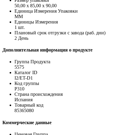
Размер упаковки
50,00 x 85,00 x 90,00
Единица Измерения Упаковки
MM
Единицы Измерения
1 шт.
Плановый срок отгрузки с завода (раб. дни)
2 День
Дополнительная информация о продукте
Группа Продукта
5575
Каталог ID
I2/ET-D1
Код группы
P310
Страна происхождения
Испания
Товарный код
85365080
Коммерческие данные
Ценовая Группа