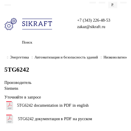
Р.
+7 (343) 226-48-53
Назад
zakaz@sikraft.ru
Промышленные коммуникации SIMATIC NET
Энергетика
Автоматизация и безопасность зданий
Низковольтное э
5TG6242
Производитель
Siemens
Уточняйте в запросе
5TG6242 documentation in PDF in english
5TG6242 документация в PDF на русском