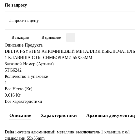
По запросу
Запросить цену
В закладки
В сравнение
Описание Продукта
DELTA I-SYSTEM АЛЮМИНЕВЫЙ МЕТАЛЛИК ВЫКЛЮЧАТЕЛЬ
1 КЛАВИША С O/I СИМВОЛАМИ 55X55MM
Заказной Номер (Артикл)
5TG6242
Количество в упаковке
1
Вес Нетто (Кг)
0,016 Кг
Все характеристики
Описание
Характеристики
Архивная документаци
Delta i-system алюминевый металлик выключатель 1 клавиша с o/i
символами 55x55mm