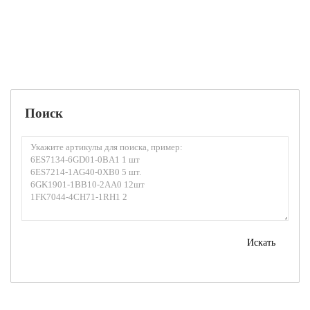
Уточняйте в запросе
Запросить цену
Поиск