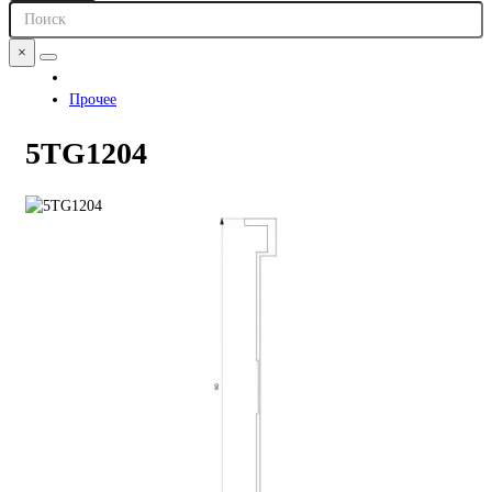
×
Прочее
5TG1204