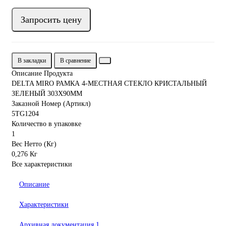
Запросить цену
В закладки
В сравнение
Описание Продукта
DELTA MIRO РАМКА 4-МЕСТНАЯ СТЕКЛО КРИСТАЛЬНЫЙ
ЗЕЛЕНЫЙ 303Х90ММ
Заказной Номер (Артикл)
5TG1204
Количество в упаковке
1
Вес Нетто (Кг)
0,276 Кг
Все характеристики
Описание
Характеристики
Архивная документация
1