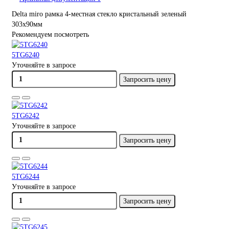
Delta miro рамка 4-местная стекло кристальный зеленый
303х90мм
Рекомендуем посмотреть
5TG6240
Уточняйте в запросе
Запросить цену
5TG6242
Уточняйте в запросе
Запросить цену
5TG6244
Уточняйте в запросе
Запросить цену