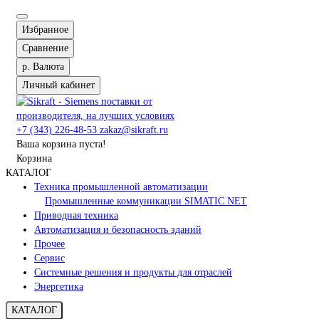
Избранное
Сравнение
р.
Валюта
Личный кабинет
+7 (343) 226-48-53
zakaz@sikraft.ru
Ваша корзина пуста!
Корзина
КАТАЛОГ
Техника промышленной автоматизации
Промышленные коммуникации SIMATIC NET
Приводная техника
Автоматизация и безопасность зданий
Прочее
Сервис
Системные решения и продукты для отраслей
Энергетика
КАТАЛОГ