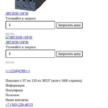
3RT2038-1SF30
Уточняйте в запросе
Запросить цену
3RT2038-1SP30
Уточняйте в запросе
Запросить цену
|<
<
1
2
3
4
5
6
7
8
9
>
>|
Показано с 97 по 120 из 38537 (всего 1606 страниц)
Информация
Популярное
Полезное
Наши контакты
+7 (343) 226-48-53