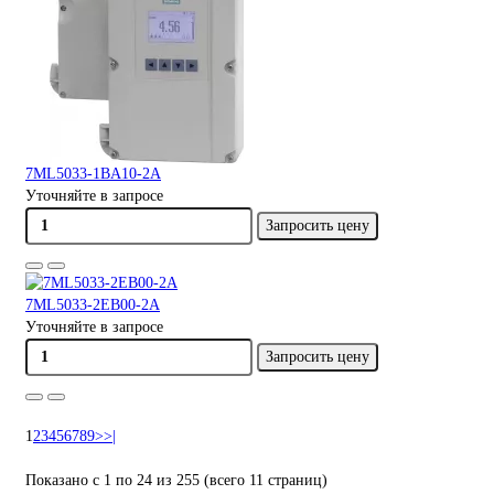
7ML5033-1BA10-2A
Уточняйте в запросе
Запросить цену
7ML5033-2EB00-2A
Уточняйте в запросе
Запросить цену
1
2
3
4
5
6
7
8
9
>
>|
Показано с 1 по 24 из 255 (всего 11 страниц)