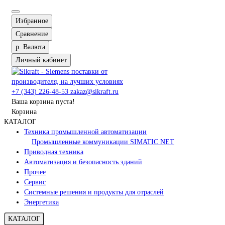
Избранное
Сравнение
р.
Валюта
Личный кабинет
+7 (343) 226-48-53
zakaz@sikraft.ru
Ваша корзина пуста!
Корзина
КАТАЛОГ
Техника промышленной автоматизации
Промышленные коммуникации SIMATIC NET
Приводная техника
Автоматизация и безопасность зданий
Прочее
Сервис
Системные решения и продукты для отраслей
Энергетика
КАТАЛОГ