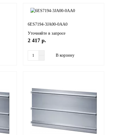
6ES7194-3JA00-0AA0
Уточняйте в запросе
2 417 р.
В корзину