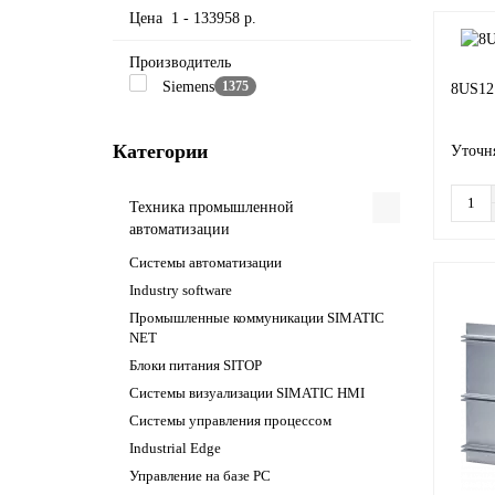
Цена
1
-
133958
р.
Производитель
Siemens
1375
8US12
Категории
Уточня
Техника промышленной
автоматизации
Системы автоматизации
Industry software
Промышленные коммуникации SIMATIC
NET
Блоки питания SITOP
Системы визуализации SIMATIC HMI
Системы управления процессом
Industrial Edge
Управление на базе РС