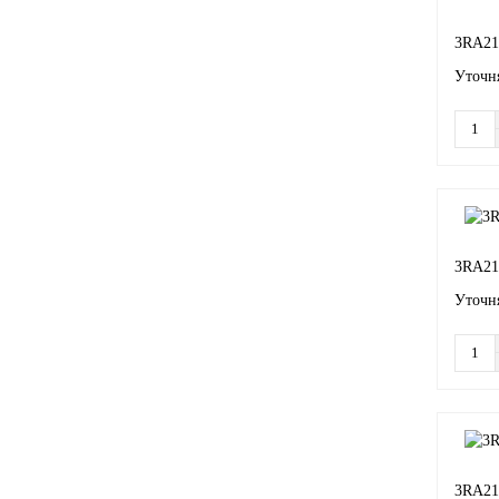
3RA21
Уточня
3RA21
Уточня
3RA21