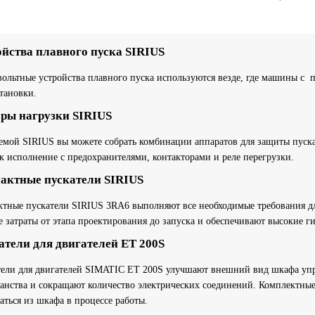
ойства плавного пуска SIRIUS
ольтные устройства плавного пуска используются везде, где машины с 
тановки.
ры нагрузки SIRIUS
емой SIRIUS вы можете собрать комбинации аппаратов для защиты пуска
к исполнение с предохранителями, контакторами и реле перегрузки.
актные пускатели SIRIUS
ктные пускатели SIRIUS 3RA6 выполняют все необходимые требования д
 затраты от этапа проектирования до запуска и обеспечивают высокие 
атели для двигателей ET 200S
ели для двигателей SIMATIC ET 200S улучшают внешний вид шкафа упра
анства и сокращают количество электрических соединений. Комплектные,
аться из шкафа в процессе работы.