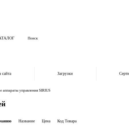
АТАЛОГ
а сайта
Загрузки
Серт
 аппараты управления SIRIUS
ей
чанию
Название
Цена
Код Товара