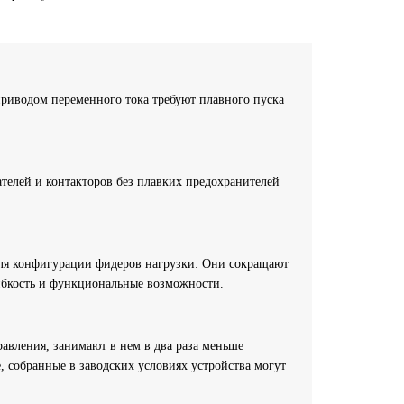
приводом переменного тока требуют плавного пуска
телей и контакторов без плавких предохранителей
ля конфигурации фидеров нагрузки: Они сокращают
гибкость и функциональные возможности.
вления, занимают в нем в два раза меньше
 собранные в заводских условиях устройства могут