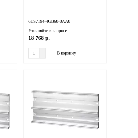
6ES7194-4GB60-0AA0
Уточняйте в запросе
18 768 р.
В корзину