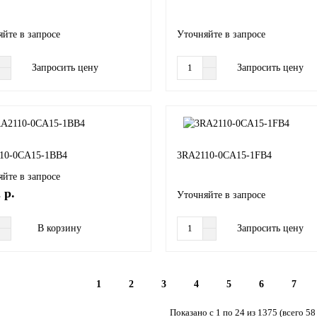
йте в запросе
Уточняйте в запросе
Запросить цену
Запросить цену
10-0CA15-1BB4
3RA2110-0CA15-1FB4
йте в запросе
 р.
Уточняйте в запросе
В корзину
Запросить цену
1
2
3
4
5
6
7
Показано с 1 по 24 из 1375 (всего 58