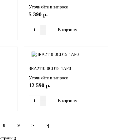
Уточняйте в запросе
5 390 р.
В корзину
3RA2110-0CD15-1AP0
Уточняйте в запросе
12 590 р.
В корзину
8
9
>
>|
 страниц)