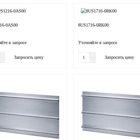
16-0AS00
8US1716-0RK00
йте в запросе
Уточняйте в запросе
Запросить цену
Запросить цену