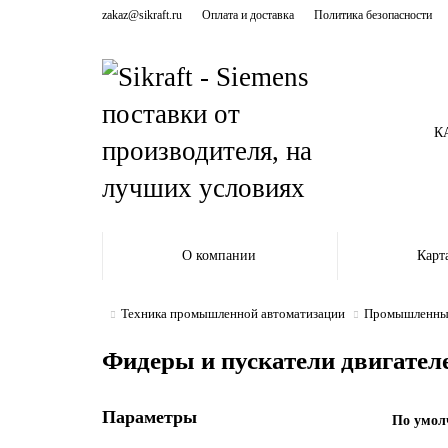
zakaz@sikraft.ru
Оплата и доставка
Политика безопасности
К
О компании
Карт
Техника промышленной автоматизации
Промышленные
Фидеры и пускатели двигател
Параметры
По умол