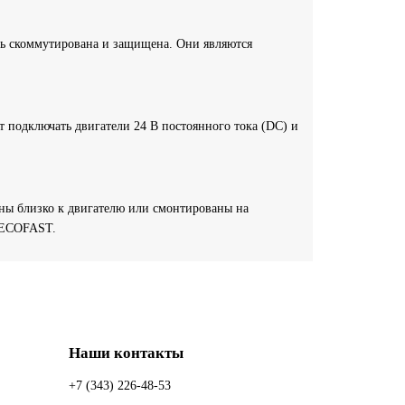
ть скоммутирована и защищена. Они являются
т подключать двигатели 24 В постоянного тока (DC) и
ны близко к двигателю или смонтированы на
ы ECOFAST.
Наши контакты
+7 (343) 226-48-53