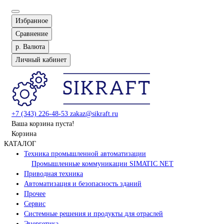
Избранное
Сравнение
р.
Валюта
Личный кабинет
+7 (343) 226-48-53
zakaz@sikraft.ru
Ваша корзина пуста!
Корзина
КАТАЛОГ
Техника промышленной автоматизации
Промышленные коммуникации SIMATIC NET
Приводная техника
Автоматизация и безопасность зданий
Прочее
Сервис
Системные решения и продукты для отраслей
Энергетика