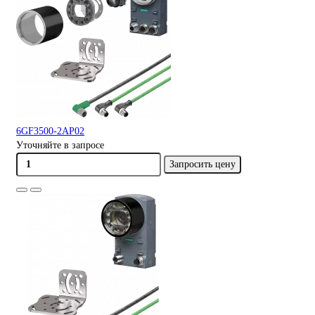
6GF3500-2AP02
Уточняйте в запросе
Запросить цену