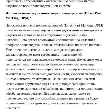
юридические требования к отслеживанию серийных партий
изделий во всей производственной системе.
Что такое непосредственная маркировка деталей (Direct Part
Marking, DPM)?
Непосредственная маркировка деталей (Direct Part Marking, DPM)
означает нанесение маркировки непосредственно на поверхность
изделия без использования отдельной подложки, напр.,
наклейки. Это делает возможной идентификацию изделий в
процессе производства, а также отслеживание их после поставки.
Уже в течение нескольких лет в методе кодирования,
удовлетворяющем всем требованиям пользователей,
используются так называемые двумерные коды. Двумерные коды
состоят из легко реализуемых базовых элементов, имеющих
форму точек. Технологии маркировки с помощью лазера или игл
замечательны относительно долговечности, скорости маркировки
и независимости от материала. Из-за наличия механической
деформации двумерные коды все еще могут быть прочитаны
после нескольких этапов обработки, например, на металлических
обрабатываемых деталях. Двумерные коды дают также то
преимущество, что они способны кодировать данные на более
ограниченных пространствах, чем сопоставимые штрих-коды
или текст.