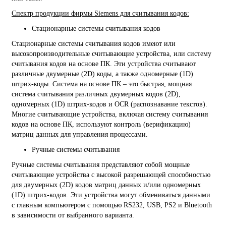
Спектр продукции фирмы Siemens для считывания кодов:
Стационарные системы считывания кодов
Стационарные системы считывания кодов имеют или
высокопроизводительные считывающие устройства, или систему
считывания кодов на основе ПК. Эти устройства считывают
различные двумерные (2D) коды, а также одномерные (1D)
штрих-коды. Система на основе ПК – это быстрая, мощная
система считывания различных двумерных кодов (2D),
одномерных (1D) штрих-кодов и OCR (распознавание текстов).
Многие считывающие устройства, включая систему считывания
кодов на основе ПК, используют контроль (верификацию)
матриц данных для управления процессами.
Ручные системы считывания
Ручные системы считывания представляют собой мощные
считывающие устройства с высокой разрешающей способностью
для двумерных (2D) кодов матриц данных и/или одномерных
(1D) штрих-кодов. Эти устройства могут обмениваться данными
с главным компьютером с помощью RS232, USB, PS2 и Bluetooth
в зависимости от выбранного варианта.